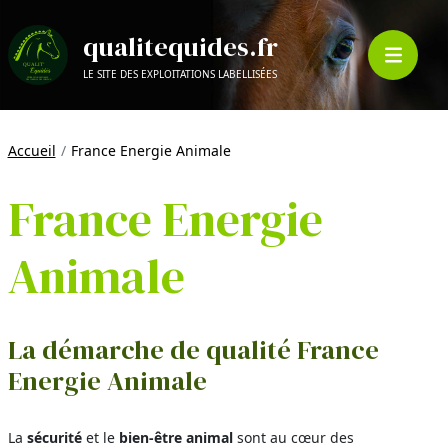
qualitequides.fr
LE SITE DES EXPLOITATIONS LABELLISÉES
Accueil
France Energie Animale
France Energie
Animale
La démarche de qualité France
Energie Animale
La
sécurité
et le
bien-être animal
sont au cœur des