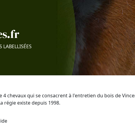
s.fr
S LABELLISÉES
de 4 chevaux qui se consacrent à l'entretien du bois de Vinc
La régie existe depuis 1998.
ide