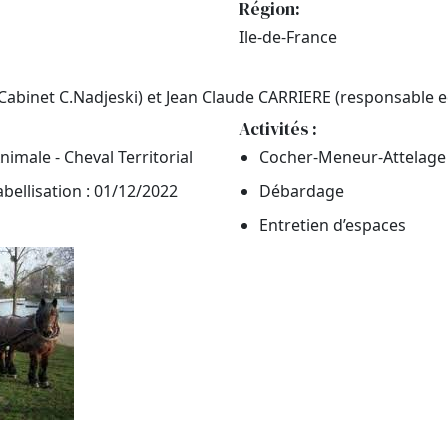
Région:
Ile-de-France
binet C.Nadjeski) et Jean Claude CARRIERE (responsable e
Activités :
nimale - Cheval Territorial
Cocher-Meneur-Attelage
abellisation : 01/12/2022
Débardage
Entretien d’espaces