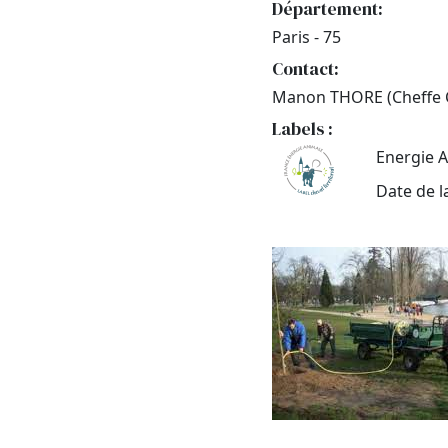
Département:
Paris - 75
Contact:
Manon THORE (Cheffe Ca
Labels :
Energie A
Date de l