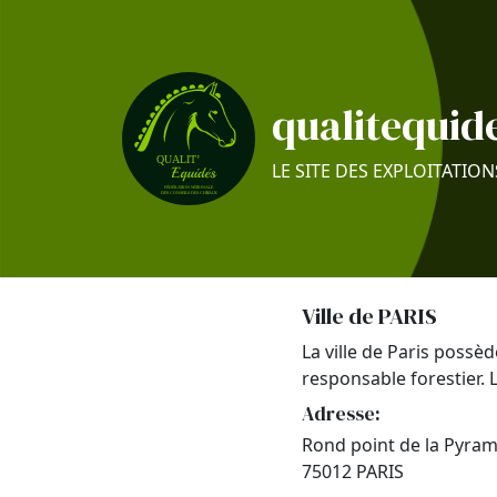
qualitequide
LE SITE DES EXPLOITATION
Ville de PARIS
La ville de Paris possè
responsable forestier. 
Adresse:
Rond point de la Pyram
75012 PARIS