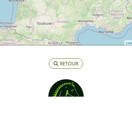
Leaf
RETOUR
Mentions légales
© Copyright - FCC - 2023