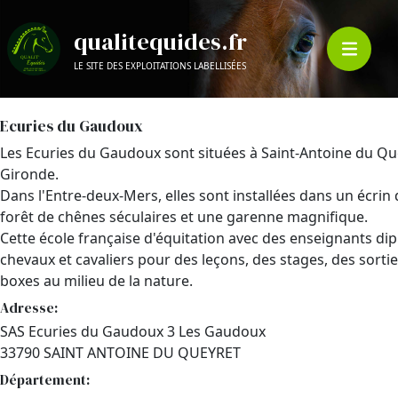
qualitequides.fr
LE SITE DES EXPLOITATIONS LABELLISÉES
Ecuries du Gaudoux
Les Ecuries du Gaudoux sont situées à Saint-Antoine du Quey
Gironde.
Dans l'Entre-deux-Mers, elles sont installées dans un écri
forêt de chênes séculaires et une garenne magnifique.
Cette école française d'équitation avec des enseignants di
chevaux et cavaliers pour des leçons, des stages, des sort
boxes au milieu de la nature.
Adresse:
SAS Ecuries du Gaudoux 3 Les Gaudoux
33790 SAINT ANTOINE DU QUEYRET
Département: