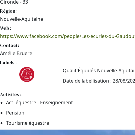
Gironde - 33
Région:
Nouvelle-Aquitaine
Web :
https://www.facebook.com/people/Les-ēcuries-du-Gaudo
Contact:
Amélie Bruere
Labels :
Qualit'Équidés Nouvelle-Aquita
Date de labellisation : 28/08/20
Activités :
Act. équestre - Enseignement
Pension
Tourisme équestre