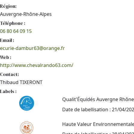
Région:
Auvergne-Rhône-Alpes
Téléphone :
06 80 64 09 15
Email :
ecurie-dambur63@orange.fr
Web :
http://www.chevalrando63.com/
Contact:
Thibaud TIXERONT
Labels :
Qualit'Équidés Auvergne Rhône
Date de labellisation : 21/04/20
Haute Valeur Environnemental