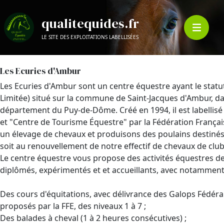
qualitequides.fr
LE SITE DES EXPLOITATIONS LABELLISÉES
Les Ecuries d'Ambur
Les Ecuries d'Ambur sont un centre équestre ayant le statut
Limitée) situé sur la commune de Saint-Jacques d'Ambur, d
département du Puy-de-Dôme. Créé en 1994, il est labellisé
et "Centre de Tourisme Équestre" par la Fédération Franç
un élevage de chevaux et produisons des poulains destinés 
soit au renouvellement de notre effectif de chevaux de club
Le centre équestre vous propose des activités équestres de
diplômés, expérimentés et et accueillants, avec notamment
Des cours d'équitations, avec délivrance des Galops Fédérau
proposés par la FFE, des niveaux 1 à 7 ;
Des balades à cheval (1 à 2 heures consécutives) ;