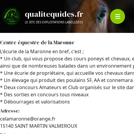
qualitequides.fr
LE SITE DES EXPLOITATIONS LABELLISÉES
Centre équestre de la Maronne
L'écurie de la Maronne en bref, c'est ;
* Un club, qui vous propose des cours poneys et chevaux, 
ainsi que de nombreuses balades dans un environnement 
* Une écurie de propriétaire, qui accueille vos chevaux dan
* Un élevage qui produit des poulains SF, AA et connemara
* Deux concours Amateurs et Club organisés sur le site dan
* Des sorties en concours tous niveaux
* Débourrages et valorisations
Adresse:
celamaronne@orange.fr
15140 SAINT MARTIN VALMEROUX