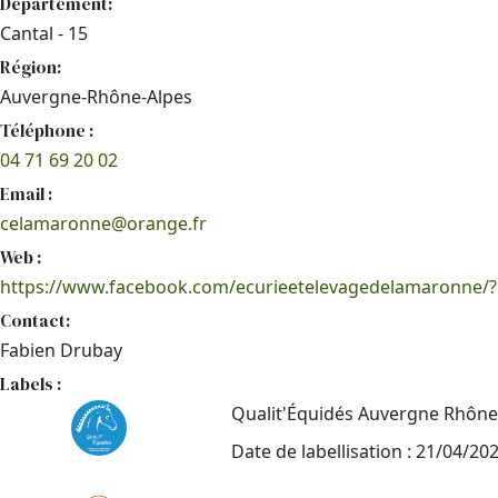
Département:
Cantal - 15
Région:
Auvergne-Rhône-Alpes
Téléphone :
04 71 69 20 02
Email :
celamaronne@orange.fr
Web :
https://www.facebook.com/ecurieetelevagedelamaronne/?l
Contact:
Fabien Drubay
Labels :
Qualit'Équidés Auvergne Rhône
Date de labellisation : 21/04/20