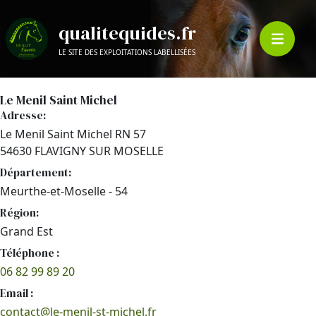
qualitequides.fr
LE SITE DES EXPLOITATIONS LABELLISÉES
Le Menil Saint Michel
Adresse:
Le Menil Saint Michel RN 57
54630 FLAVIGNY SUR MOSELLE
Département:
Meurthe-et-Moselle - 54
Région:
Grand Est
Téléphone :
06 82 99 89 20
Email :
contact@le-menil-st-michel.fr