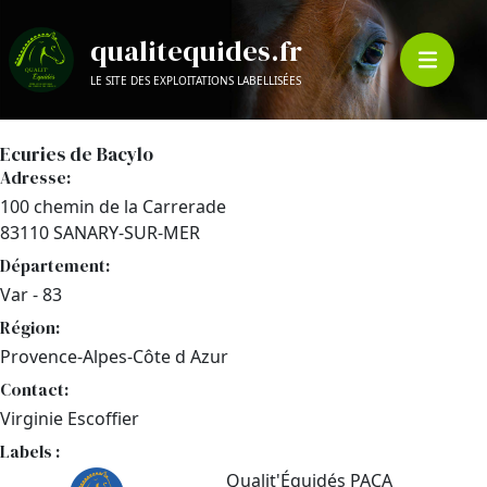
qualitequides.fr
LE SITE DES EXPLOITATIONS LABELLISÉES
Ecuries de Bacylo
Adresse:
100 chemin de la Carrerade
83110 SANARY-SUR-MER
Département:
Var - 83
Région:
Provence-Alpes-Côte d Azur
Contact:
Virginie Escoffier
Labels :
Qualit'Équidés PACA