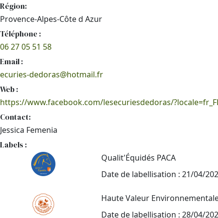
Région:
Provence-Alpes-Côte d Azur
Téléphone :
06 27 05 51 58
Email :
ecuries-dedoras@hotmail.fr
Web :
https://www.facebook.com/lesecuriesdedoras/?locale=fr_F
Contact:
Jessica Femenia
Labels :
Qualit'Équidés PACA
Date de labellisation : 21/04/20
Haute Valeur Environnemental
Date de labellisation : 28/04/20