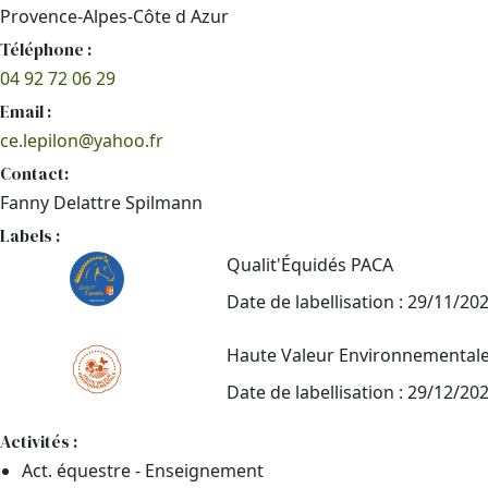
Provence-Alpes-Côte d Azur
Téléphone :
04 92 72 06 29
Email :
ce.lepilon@yahoo.fr
Contact:
Fanny Delattre Spilmann
Labels :
Qualit'Équidés PACA
Date de labellisation : 29/11/20
Haute Valeur Environnemental
Date de labellisation : 29/12/20
Activités :
Act. équestre - Enseignement