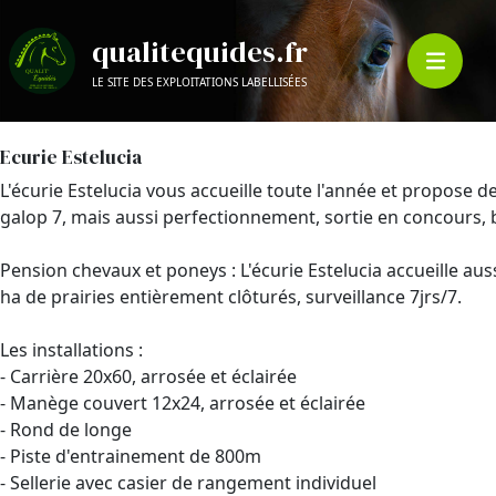
qualitequides.fr
LE SITE DES EXPLOITATIONS LABELLISÉES
Ecurie Estelucia
L'écurie Estelucia vous accueille toute l'année et propose d
galop 7, mais aussi perfectionnement, sortie en concours, 
Pension chevaux et poneys : L'écurie Estelucia accueille au
ha de prairies entièrement clôturés, surveillance 7jrs/7.
Les installations :
- Carrière 20x60, arrosée et éclairée
- Manège couvert 12x24, arrosée et éclairée
- Rond de longe
- Piste d'entrainement de 800m
- Sellerie avec casier de rangement individuel