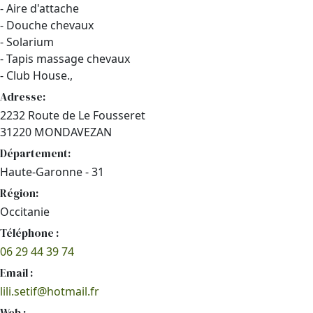
- Aire d'attache
- Douche chevaux
- Solarium
- Tapis massage chevaux
- Club House.,
Adresse:
2232 Route de Le Fousseret
31220 MONDAVEZAN
Département:
Haute-Garonne - 31
Région:
Occitanie
Téléphone :
06 29 44 39 74
Email :
lili.setif@hotmail.fr
Web :