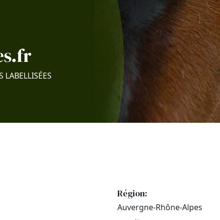
s.fr
S LABELLISÉES
Région:
Auvergne-Rhône-Alpes