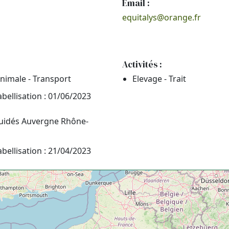
Email :
equitalys@orange.fr
Activités :
nimale - Transport
Elevage - Trait
abellisation : 01/06/2023
quidés Auvergne Rhône-
abellisation : 21/04/2023