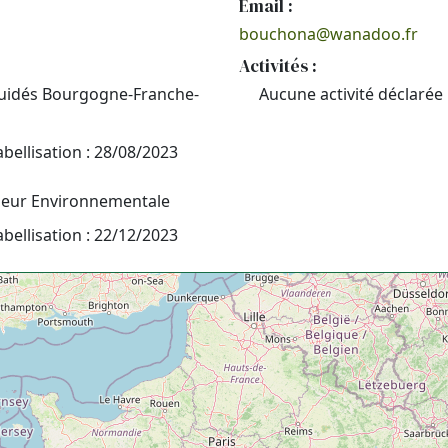
Email :
bouchona@wanadoo.fr
Activités :
quidés Bourgogne-Franche-
Aucune activité déclarée
abellisation : 28/08/2023
leur Environnementale
abellisation : 22/12/2023