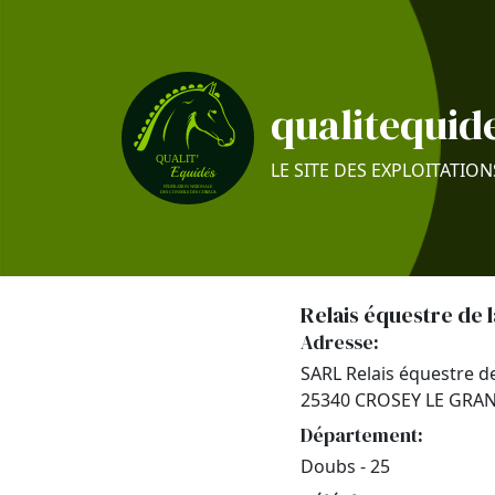
qualitequide
LE SITE DES EXPLOITATION
Relais équestre de 
Adresse:
SARL Relais équestre d
25340 CROSEY LE GRA
Département:
Doubs - 25