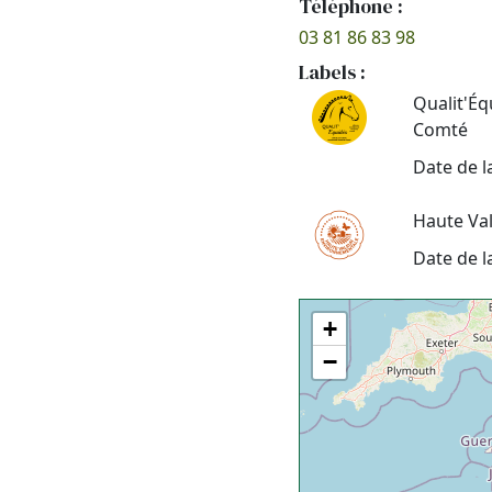
Téléphone :
03 81 86 83 98
Labels :
Qualit'É
Comté
Date de l
Haute Va
Date de l
+
−