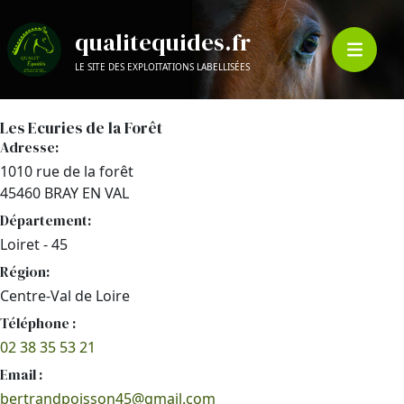
qualitequides.fr
LE SITE DES EXPLOITATIONS LABELLISÉES
Les Ecuries de la Forêt
Adresse:
1010 rue de la forêt
45460 BRAY EN VAL
Département:
Loiret - 45
Région:
Centre-Val de Loire
Téléphone :
02 38 35 53 21
Email :
bertrandpoisson45@gmail.com