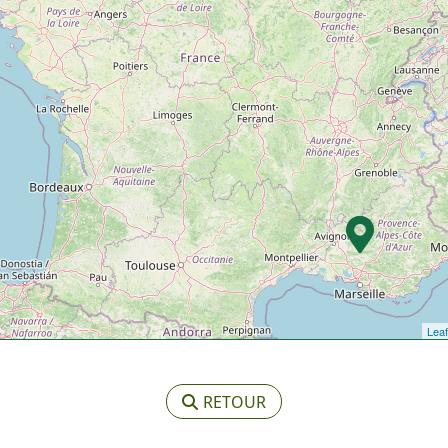
Leaf
RETOUR