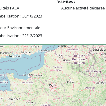
Activités :
quidés PACA
Aucune activité déclarée
abellisation : 30/10/2023
leur Environnementale
abellisation : 22/12/2023