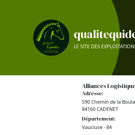
qualitequide
LE SITE DES EXPLOITATION
Alliances Logistiqu
Adresse:
590 Chemin de la Boul
84160 CADENET
Département:
Vaucluse - 84