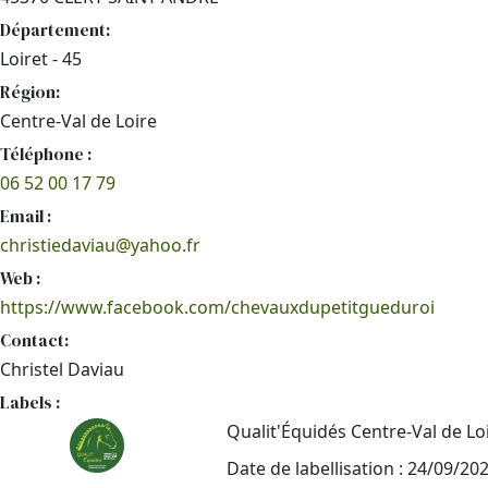
Département:
Loiret - 45
Région:
Centre-Val de Loire
Téléphone :
06 52 00 17 79
Email :
christiedaviau@yahoo.fr
Web :
https://www.facebook.com/chevauxdupetitgueduroi
Contact:
Christel Daviau
Labels :
Qualit'Équidés Centre-Val de Lo
Date de labellisation : 24/09/20