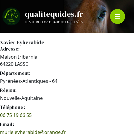
qualitequides.fr
LE SITE DES EXPLOITATIONS LABELLISÉES
Xavier Eyherabide
Adresse:
Maison Iribarnia
64220 LASSE
Département:
Pyrénées-Atlantiques - 64
Région:
Nouvelle-Aquitaine
Téléphone :
06 75 19 66 55
Email :
murieleyherabide@orange.fr