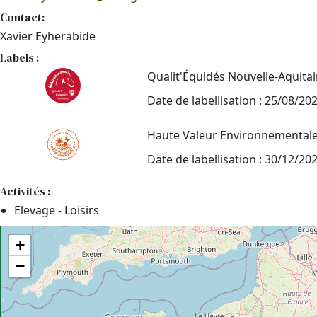
Contact:
Xavier Eyherabide
Labels :
Qualit'Équidés Nouvelle-Aquita
Date de labellisation : 25/08/20
Haute Valeur Environnemental
Date de labellisation : 30/12/20
Activités :
Elevage - Loisirs
+
−