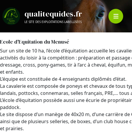
qualitequides.fr
LE SITE DES EXPLOITATIONS LABELLISÉES
Ecole d'Equitation du Menusé
Sur un site de 10 ha, l’école d’équitation accueille les cava
activités du loisir à la compétition : préparation et passag
dressage, cross, pony-games, tir à l’arc à cheval, équifun, m
et enfants.
L’équipe est constituée de 4 enseignants diplômés d’état.
La cavalerie est composée de poneys et chevaux de tous type
landais, pottocks, connemaras, selles français, PRE,… tous a
L’école d’équitation possède aussi une écurie de propriéta
paddock.
Le site dispose d’un manège de 40x20 m, d’une carrière de
ainsi que de plusieurs selleries, de boxes, d’un club house
et prairies.