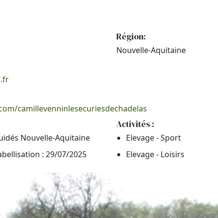
Région:
Nouvelle-Aquitaine
.fr
com/camillevenninlesecuriesdechadelas
Activités :
uidés Nouvelle-Aquitaine
Elevage - Sport
abellisation : 29/07/2025
Elevage - Loisirs