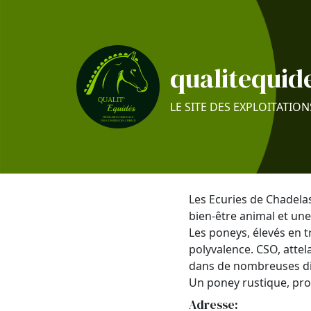
qualitequide
LE SITE DES EXPLOITATION
Les Ecuries de Chadelas
bien-être animal et une
Les poneys, élevés en t
polyvalence. CSO, atte
dans de nombreuses disc
Un poney rustique, pro
Adresse: