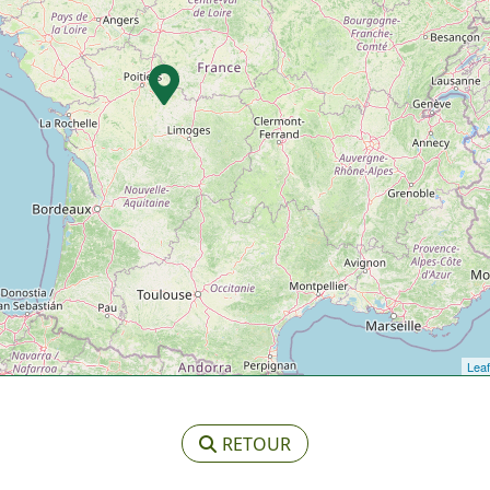
Leaf
RETOUR