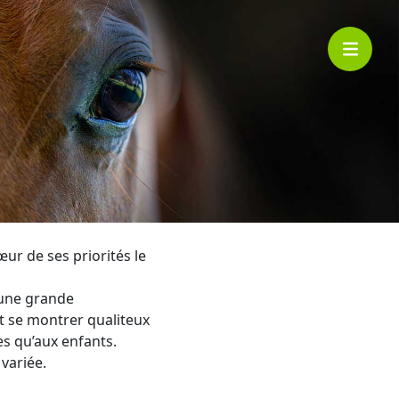
œur de ses priorités le
 une grande
t se montrer qualiteux
es qu’aux enfants.
variée.