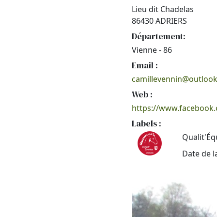
Lieu dit Chadelas
86430 ADRIERS
Département:
Vienne - 86
Email :
camillevennin@outlook
Web :
https://www.facebook.
Labels :
Qualit'Éq
Date de l