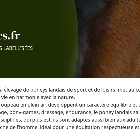
s.fr
S LABELLISÉES
, élevage de poneys landais de sport et de loisirs, met au c
 vie en harmonie avec la nature.
roupeau en plein air, développent un caractère équilibré et
lage, pony-games, dressage, endurance, le poney landais sai
iplines, qui plus est, ils sont adaptés aussi bien aux adult
che de l’homme, idéal pour une équitation respectueuse et 