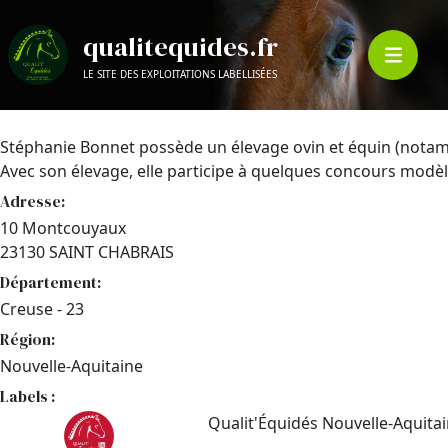
qualitequides.fr
LE SITE DES EXPLOITATIONS LABELLISÉES
Stéphanie Bonnet possède un élevage ovin et équin (nota
Avec son élevage, elle participe à quelques concours modèle
Adresse:
10 Montcouyaux
23130 SAINT CHABRAIS
Département:
Creuse - 23
Région:
Nouvelle-Aquitaine
Labels :
Qualit'Équidés Nouvelle-Aquita