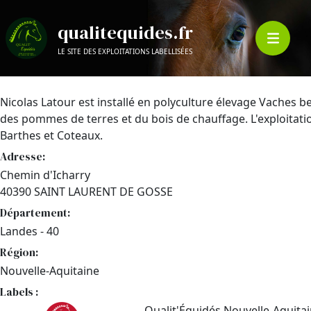
qualitequides.fr
LE SITE DES EXPLOITATIONS LABELLISÉES
Nicolas Latour est installé en polyculture élevage Vaches b
des pommes de terres et du bois de chauffage. L'exploitation
Barthes et Coteaux.
Adresse:
Chemin d'Icharry
40390 SAINT LAURENT DE GOSSE
Département:
Landes - 40
Région:
Nouvelle-Aquitaine
Labels :
Qualit'Équidés Nouvelle-Aquita