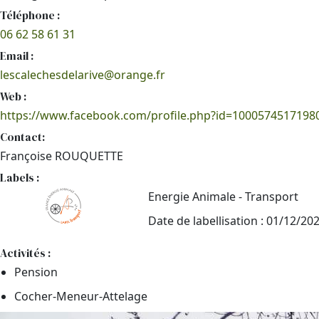
Téléphone :
06 62 58 61 31
Email :
lescalechesdelarive@orange.fr
Web :
https://www.facebook.com/profile.php?id=1000574517198
Contact:
Françoise ROUQUETTE
Labels :
Energie Animale - Transport
Date de labellisation : 01/12/20
Activités :
Pension
Cocher-Meneur-Attelage