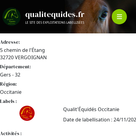
qualitequides.fr
LE SITE DES EXPLOITATIONS LABELLISÉES
Adresse:
5 chemin de l'Étang
32720 VERGOIGNAN
Département:
Gers - 32
Région:
Occitanie
Labels :
Qualit'Équidés Occitanie
Date de labellisation : 24/11/20
Activités :