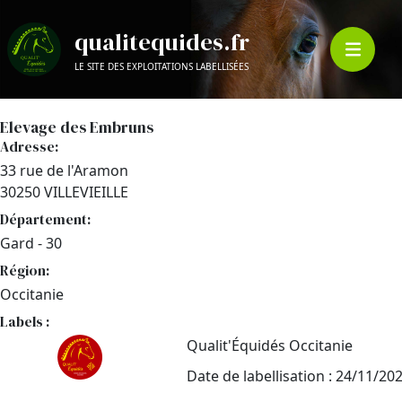
qualitequides.fr
LE SITE DES EXPLOITATIONS LABELLISÉES
Elevage des Embruns
Adresse:
33 rue de l'Aramon
30250 VILLEVIEILLE
Département:
Gard - 30
Région:
Occitanie
Labels :
Qualit'Équidés Occitanie
Date de labellisation : 24/11/20