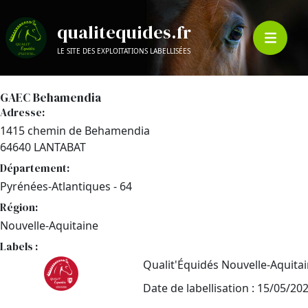
qualitequides.fr
LE SITE DES EXPLOITATIONS LABELLISÉES
GAEC Behamendia
Adresse:
1415 chemin de Behamendia
64640 LANTABAT
Département:
Pyrénées-Atlantiques - 64
Région:
Nouvelle-Aquitaine
Labels :
Qualit'Équidés Nouvelle-Aquita
Date de labellisation : 15/05/20