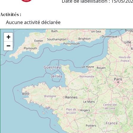
Date de labellisation : 15/05/20
Activités :
Aucune activité déclarée
+
−