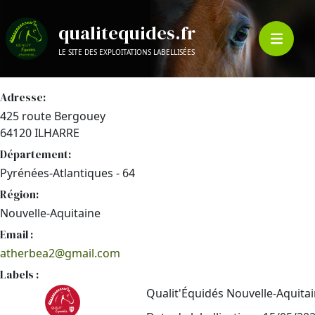
qualitequides.fr
LE SITE DES EXPLOITATIONS LABELLISÉES
Adresse:
425 route Bergouey
64120 ILHARRE
Département:
Pyrénées-Atlantiques - 64
Région:
Nouvelle-Aquitaine
Email :
atherbea2@gmail.com
Labels :
Qualit'Équidés Nouvelle-Aquita