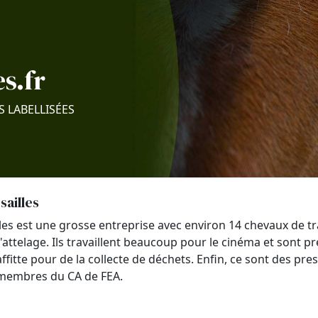
s.fr
S LABELLISÉES
sailles
les est une grosse entreprise avec environ 14 chevaux de tra
'attelage. Ils travaillent beaucoup pour le cinéma et sont pr
ffitte pour de la collecte de déchets. Enfin, ce sont des pres
t membres du CA de FEA.