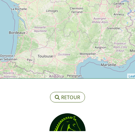
Leaf
RETOUR