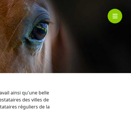
vail ainsi qu'une belle
estataires des villes de
tataires réguliers de la