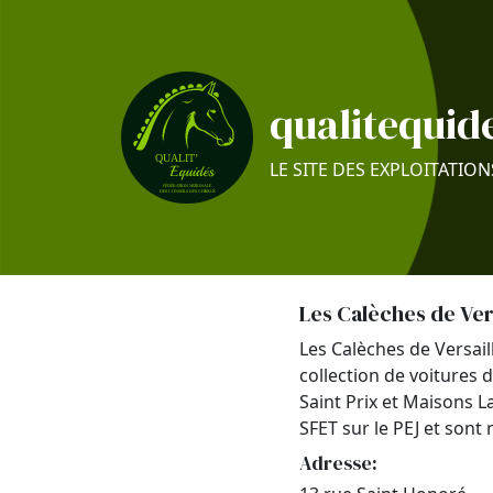
qualitequide
LE SITE DES EXPLOITATION
Les Calèches de Ver
Les Calèches de Versail
collection de voitures d
Saint Prix et Maisons La
SFET sur le PEJ et son
Adresse: