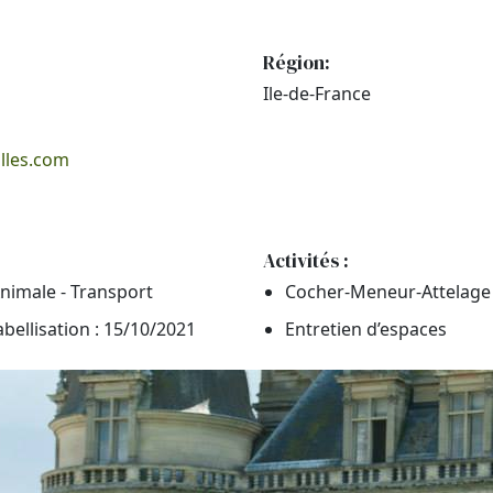
Région:
Ile-de-France
illes.com
Activités :
nimale - Transport
Cocher-Meneur-Attelage
abellisation : 15/10/2021
Entretien d’espaces