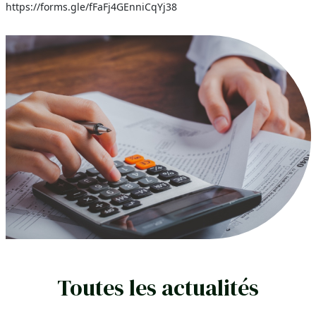
https://forms.gle/fFaFj4GEnniCqYj38
Toutes les actualités