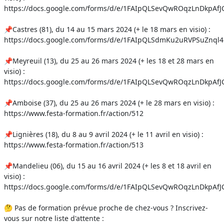
https://docs.google.com/forms/d/e/1FAIpQLSevQwROqzLnDkpA
📌Castres (81), du 14 au 15 mars 2024 (+ le 18 mars en visio) :
https://docs.google.com/forms/d/e/1FAIpQLSdmKu2uRVPSuZnq
📌Meyreuil (13), du 25 au 26 mars 2024 (+ les 18 et 28 mars en
visio) :
https://docs.google.com/forms/d/e/1FAIpQLSevQwROqzLnDkpA
📌Amboise (37), du 25 au 26 mars 2024 (+ le 28 mars en visio) :
https://www.festa-formation.fr/action/512
📌Lignières (18), du 8 au 9 avril 2024 (+ le 11 avril en visio) :
https://www.festa-formation.fr/action/513
📌Mandelieu (06), du 15 au 16 avril 2024 (+ les 8 et 18 avril en
visio) :
https://docs.google.com/forms/d/e/1FAIpQLSevQwROqzLnDkpA
🤔 Pas de formation prévue proche de chez-vous ? Inscrivez-
vous sur notre liste d'attente :