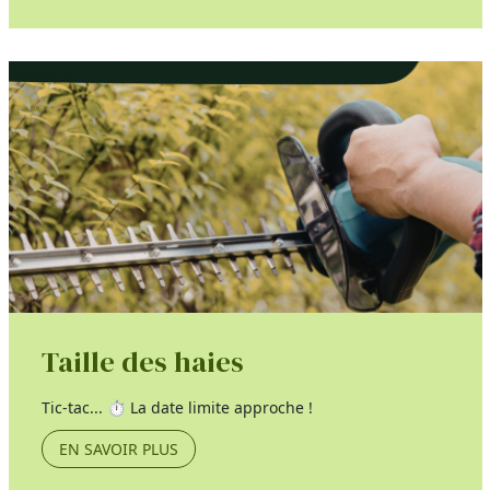
Taille des haies
Tic-tac... ⏱️ La date limite approche !
EN SAVOIR PLUS