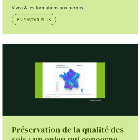
Vivea & les formations aux permis
EN SAVOIR PLUS
Préservation de la qualité des
sols : un enjeu qui concerne