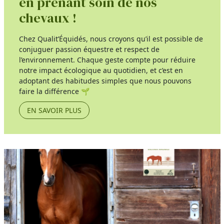
en prenant soin de nos
chevaux !
Chez Qualit’Équidés, nous croyons qu’il est possible de
conjuguer passion équestre et respect de
l’environnement. Chaque geste compte pour réduire
notre impact écologique au quotidien, et c’est en
adoptant des habitudes simples que nous pouvons
faire la différence 🌱
EN SAVOIR PLUS