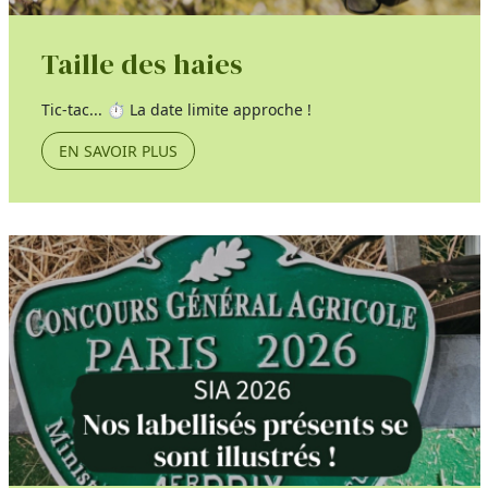
Taille des haies
Tic-tac... ⏱️ La date limite approche !
EN SAVOIR PLUS