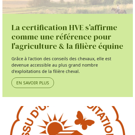
La certification HVE s’affirme
comme une référence pour
l'agriculture & la filière équine
Grâce à l'action des conseils des chevaux, elle est
devenue accessible au plus grand nombre
d'exploitations de la filière cheval.
EN SAVOIR PLUS