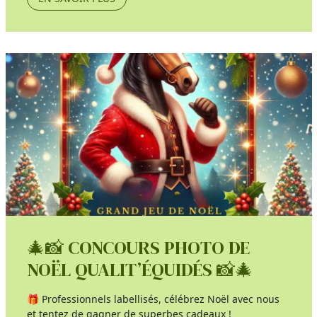
🎄📸 CONCOURS PHOTO DE
NOËL QUALIT’ÉQUIDÉS 📸🎄
🎁 Professionnels labellisés, célébrez Noël avec nous
et tentez de gagner de superbes cadeaux !