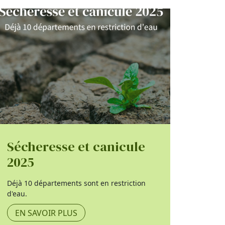
Sécheresse et canicule
2025
Déjà 10 départements sont en restriction
d'eau.
EN SAVOIR PLUS