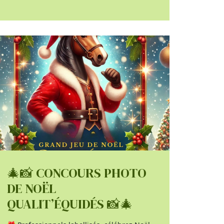
🎄📸 CONCOURS PHOTO
DE NOËL
QUALIT’ÉQUIDÉS 📸🎄