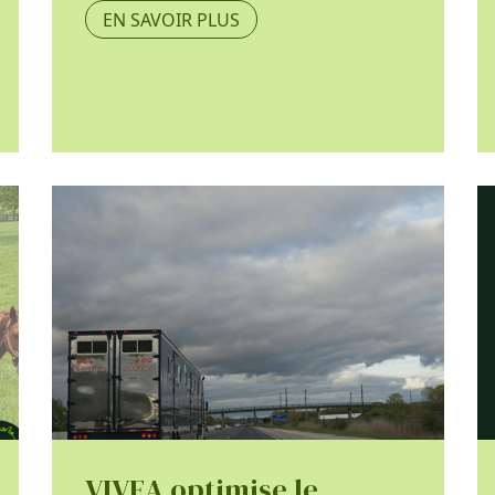
EN SAVOIR PLUS
VIVEA optimise le