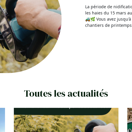
La période de nidificati
les haies du 15 mars au
🚜🌿 Vous avez jusqu'à
chantiers de printemps
Toutes les actualités