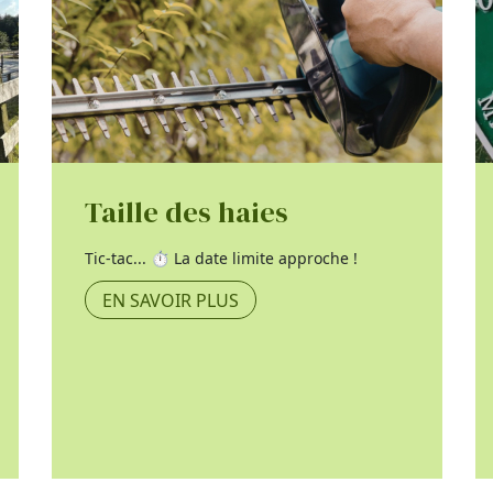
Taille des haies
Tic-tac... ⏱️ La date limite approche !
EN SAVOIR PLUS