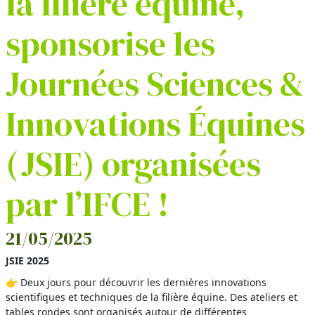
la filière équine,
sponsorise les
Journées Sciences &
Innovations Équines
(JSIE) organisées
par l’IFCE !
21/05/2025
JSIE 2025
👉 Deux jours pour découvrir les dernières innovations
scientifiques et techniques de la filière équine. Des ateliers et
tables rondes sont organisés autour de différentes