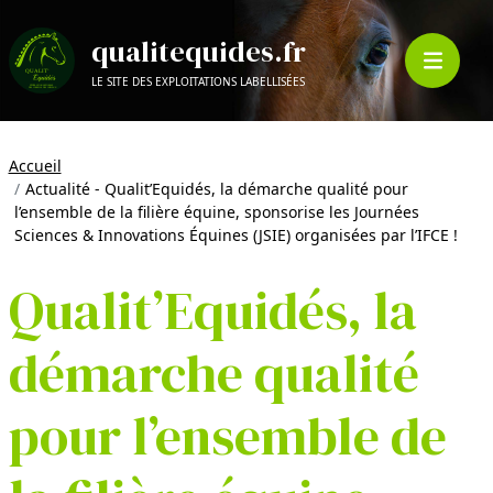
qualitequides.fr
LE SITE DES EXPLOITATIONS LABELLISÉES
Accueil
Actualité - Qualit’Equidés, la démarche qualité pour
l’ensemble de la filière équine, sponsorise les Journées
Sciences & Innovations Équines (JSIE) organisées par l’IFCE !
Qualit’Equidés, la
démarche qualité
pour l’ensemble de