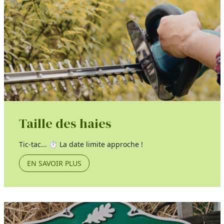
Taille des haies
Tic-tac... ⏱️ La date limite approche !
EN SAVOIR PLUS